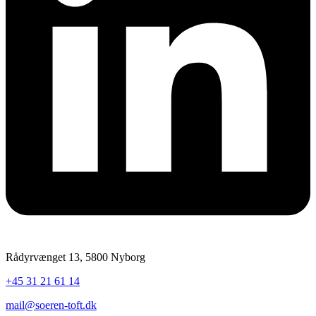
Rådyrvænget 13, 5800 Nyborg
+45 31 21 61 14
mail@soeren-toft.dk