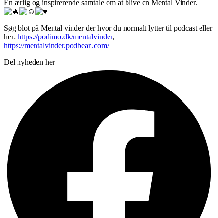
En ærlig og inspirerende samtale om at blive en Mental Vinder.
Søg blot på Mental vinder der hvor du normalt lytter til podcast eller
her:
https://podimo.dk/mentalvinder
,
https://mentalvinder.podbean.com/
Del nyheden her