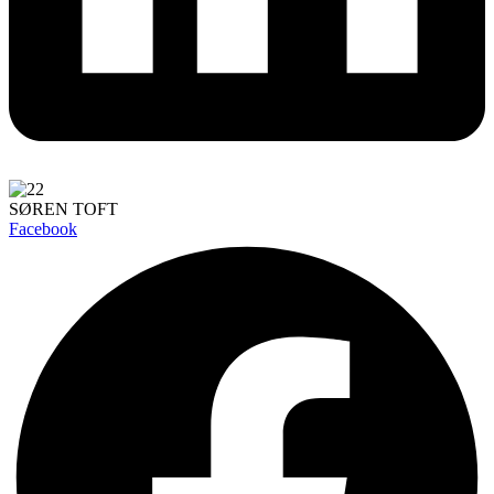
SØREN TOFT
Facebook