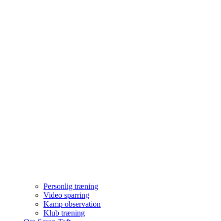
Personlig træning
Video sparring
Kamp observation
Klub træning