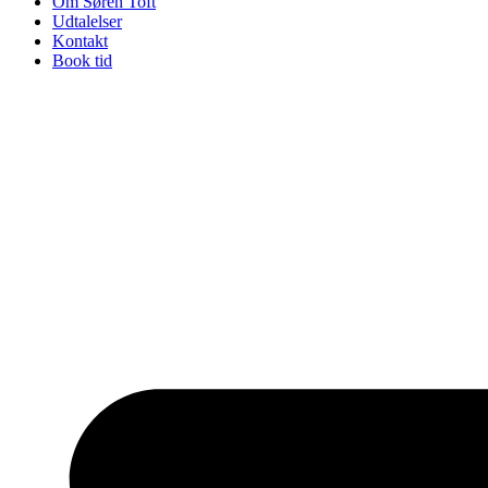
Om Søren Toft
Udtalelser
Kontakt
Book tid